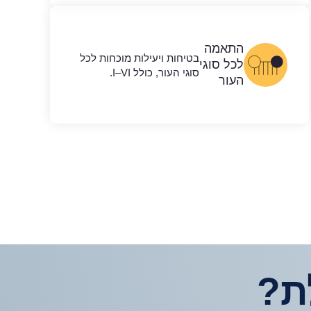
התאמה
בטיחות ויעילות מוכחות לכל
לכל סוגי
סוגי העור, כולל I–VI.
העור
ת?