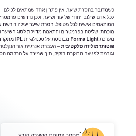
כשמדובר בהסרת שיער, אין פתרון אחד שמתאים לכולם.
לכל אדם שילוב ייחודי של עור ושיער, ולכן נדרשים פרמטרי 
המותאמים אישית לכל מטופל. הסרת שיער יעילה דורשת שיל
מוכחת, שליטה בפרמטרים והתאמה מדויקת לסוג השיער וה
מערכת
Forma Light
מבוססת על טכנולוגיית
IPL מתקדמת
פוטותרמוליזה סלקטיבית
– העברת אנרגיית אור הנקלטת
וגורמת לפגיעה מבוקרת בזקיק, תוך שמירה על הרקמה הס
מחזור צמיחת השערה קובע