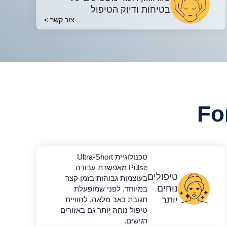
בטיחות ודיוק הטיפול
צור קשר >
טכנולוגיית Ultra-Short
Pulse מאפשרת עבודה
טיפולים
בעוצמות גבוהות בזמן קצר
נוחים
במיוחד, לפני שמופעלת
יותר
תגובת כאב מלאה, לחוויית
טיפול נוחה יותר גם באזורים
רגישים.