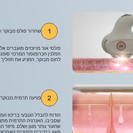
שחרור פולס מבוקר ומ
פולסי אור מרוכזים מועברים אל
המלנין הכרומופור המרכזי סופג
לחום מבוקר, המניע את תהליך הט
פגיעה תרמית מבוקרת
הודות להבדל הטבעי בריכוז המלנ
שסביבו, האנרגיה התרמית מתמ
שהעור נותר מוגן ושלם. פיזור ה
פוגע ברכיבים החיוניים האחראי