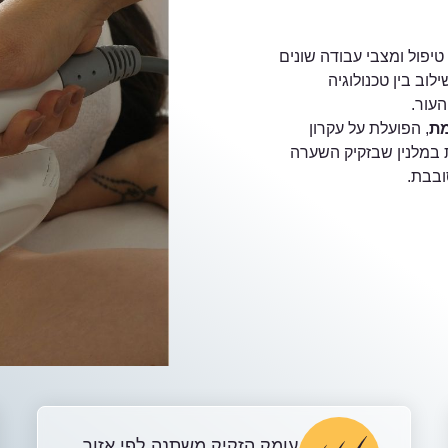
טיפול ומצבי עבודה שונים
וב בין טכנולוגיה
עור.
, הפועלת על עקרון
 במלנין שבזקיק השערה
ובבת.
עומק הזקיק משתנה לפי אזור