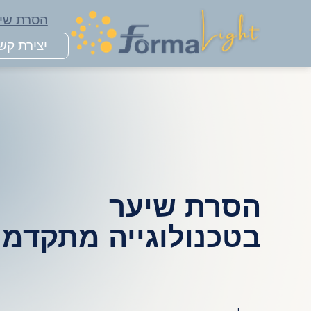
דלג
הסרת שי
תוכן
יצירת קש
הסרת שיער
בטכנולוגייה מתקדמ