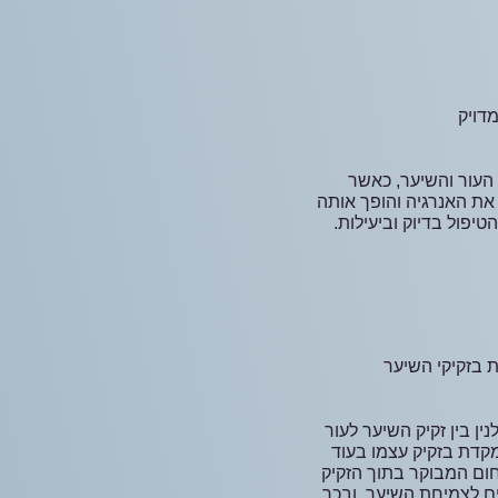
דויק
 העור והשיער, כאשר
 את האנרגיה והופך אותה
יפול בדיוק וביעילות.
 בזקיקי השיער
ין בין זקיק השיער לעור
קדת בזקיק עצמו בעוד
חום המבוקר בתוך הזקיק
ם לצמיחת השיער, ובכך