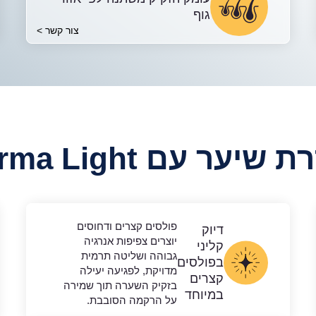
גוף
צור קשר >
שיער עם Forma Light
פולסים קצרים ודחוסים
דיוק
יוצרים צפיפות אנרגיה
קליני
גבוהה ושליטה תרמית
בפולסים
מדויקת, לפגיעה יעילה
קצרים
בזקיק השערה תוך שמירה
במיוחד
על הרקמה הסובבת.