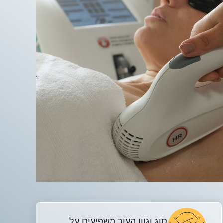
סוג וגוון העור משפיעים על