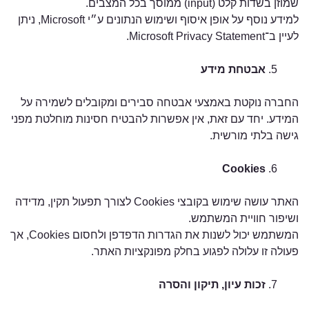
שמוזן בשדות קלט (input) ממוסך בכל המצבים.
למידע נוסף על אופן איסוף ושימוש הנתונים ע״י Microsoft, ניתן
לעיין ב־Microsoft Privacy Statement.
אבטחת מידע
החברה נוקטת באמצעי אבטחה סבירים ומקובלים לשמירה על
המידע. יחד עם זאת, אין אפשרות להבטיח חסינות מוחלטת מפני
גישה בלתי מורשית.
Cookies
האתר עושה שימוש בקובצי Cookies לצורך תפעול תקין, מדידה
ושיפור חוויית המשתמש.
המשתמש יכול לשנות את הגדרות הדפדפן ולחסום Cookies, אך
פעולה זו עלולה לפגוע בחלק מפונקציות האתר.
זכות עיון, תיקון והסרה