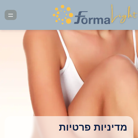
דלג
תוכן
תפרי
מדיניות פרטיות