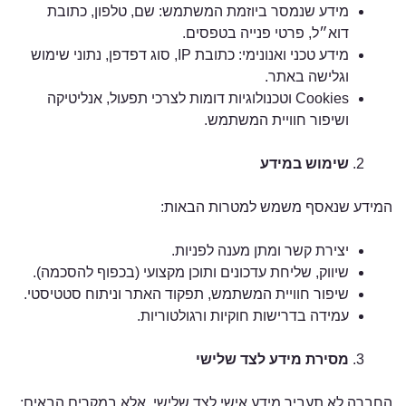
מידע שנמסר ביוזמת המשתמש: שם, טלפון, כתובת
דוא״ל, פרטי פנייה בטפסים.
מידע טכני ואנונימי: כתובת IP, סוג דפדפן, נתוני שימוש
וגלישה באתר.
Cookies וטכנולוגיות דומות לצרכי תפעול, אנליטיקה
ושיפור חוויית המשתמש.
שימוש במידע
המידע שנאסף משמש למטרות הבאות:
יצירת קשר ומתן מענה לפניות.
שיווק, שליחת עדכונים ותוכן מקצועי (בכפוף להסכמה).
שיפור חוויית המשתמש, תפקוד האתר וניתוח סטטיסטי.
עמידה בדרישות חוקיות ורגולטוריות.
מסירת מידע לצד שלישי
החברה לא תעביר מידע אישי לצד שלישי, אלא במקרים הבאים: